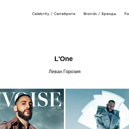
Celebrity / Селебрити
Brands / Бренды
Fa
L'One
Леван Горозия