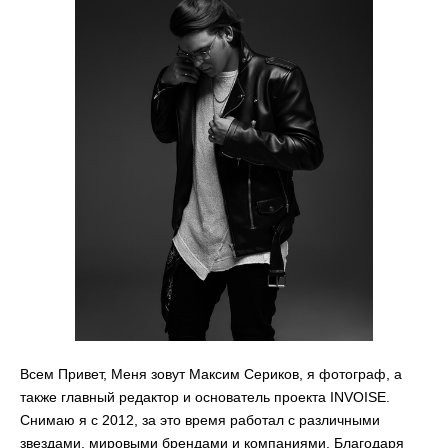
Всем Привет, Меня зовут Максим Сериков, я фотограф, а
также главный редактор и основатель проекта INVOISE.
Снимаю я с 2012, за это время работал с различными
звездами, мировыми брендами и компаниями. Благодаря