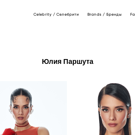
Celebrity / Селебрити
Brands / Бренды
Fa
Юлия Паршута