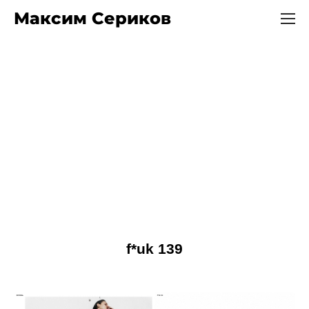
Максим Сериков
f*uk 139