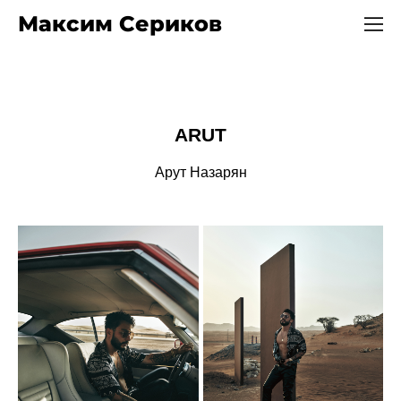
Максим Сериков
ARUT
Арут Назарян