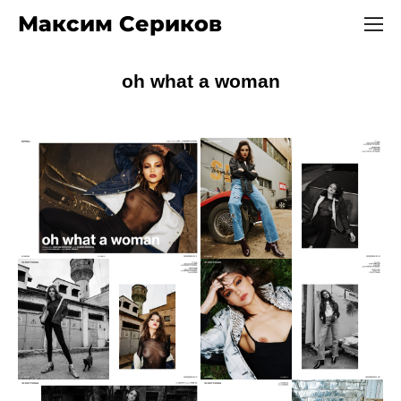
Максим Сериков
oh what a woman